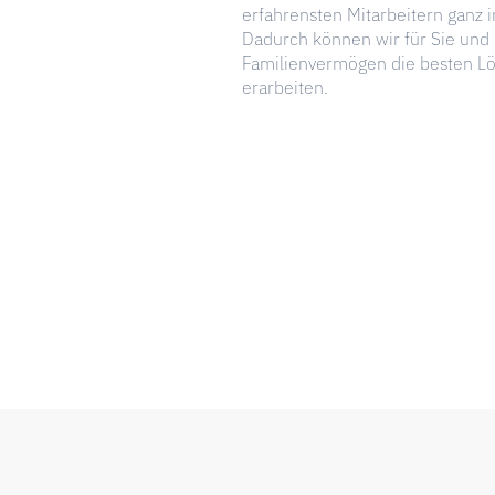
erfahrensten Mitarbeitern ganz i
Dadurch können wir für Sie und 
Familienvermögen die besten L
erarbeiten.