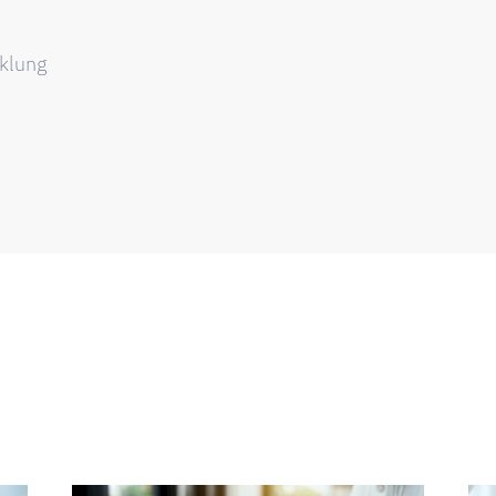
cklung