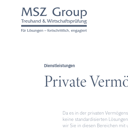
Dienstleistungen
Private Verm
Da es in der privaten Vermögen
keine standardisierten Lösungen
wir Sie in diesen Bereichen mit