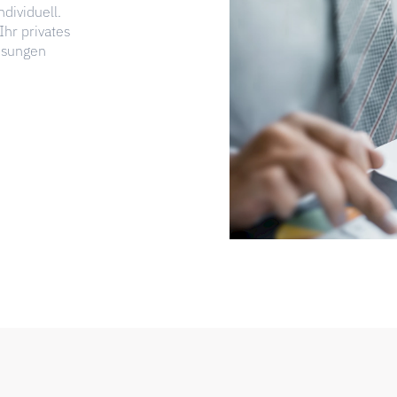
ndividuell.
Ihr privates
ösungen