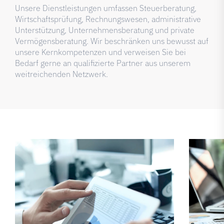
Unsere Dienstleistungen umfassen Steuerberatung,
Wirtschaftsprüfung, Rechnungswesen, administrative
Unterstützung, Unternehmensberatung und private
Vermögensberatung. Wir beschränken uns bewusst auf
unsere Kernkompetenzen und verweisen Sie bei
Bedarf gerne an qualifizierte Partner aus unserem
weitreichenden Netzwerk.