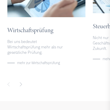
Steuer
Wirtschaftsprüfung
Nicht nur
Bei uns bedeutet
Geschäftsj
Wirtschaftsprüfung mehr als nur
Zukunft.
gesetzliche Prüfung.
mehr
mehr zur Wirtschaftsprüfung